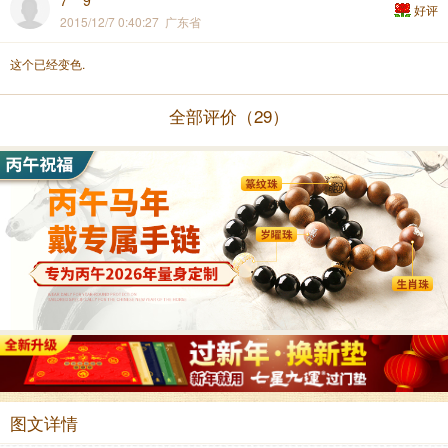
7***9
好评
2015/12/7 0:40:27 广东省
这个已经变色.
全部评价（29）
图文详情