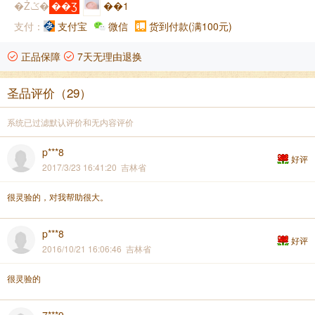
�Żݣ�
��Ʒ
��1
支付：
支付宝
微信
货到付款(满100元)
正品保障
7天无理由退换
圣品评价（29）
系统已过滤默认评价和无内容评价
p***8
好评
2017/3/23 16:41:20 吉林省
很灵验的，对我帮助很大。
p***8
好评
2016/10/21 16:06:46 吉林省
很灵验的