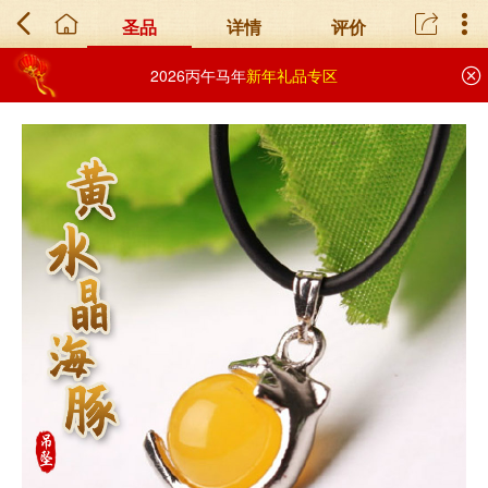
圣品
详情
评价
2026丙午马年
新年礼品专区