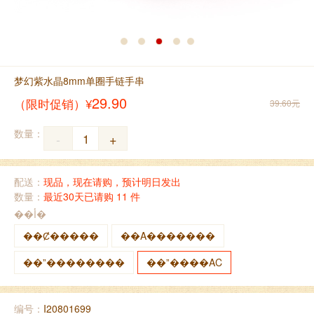
梦幻紫水晶8mm单圈手链手串
29.90
（限时促销）¥
39.60元
数量：
-
+
配送：
现品，现在请购，预计明日发出
数量：
最近30天已请购 11 件
��أ�
��Ȼ�����
��Ȧ�������
��ˮ��������
��ˮ����ȦC
编号：
I20801699