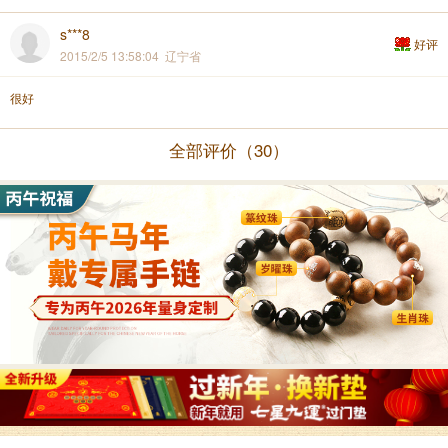
s***8
好评
2015/2/5 13:58:04 辽宁省
很好
全部评价（30）