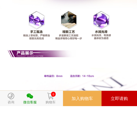
0
加入购物车
立即请购
咨询
微信客服
购物车
QQ好友
QQ空间
新浪微博
复制地址