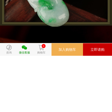
0
加入购物车
立即请购
咨询
微信客服
购物车
QQ好友
QQ空间
新浪微博
复制地址