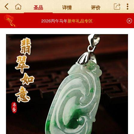
圣品
详情
评价
2026丙午马年
新年礼品专区