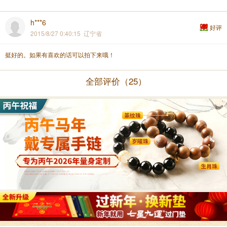
h***6
好评
2015/8/27 0:40:15 辽宁省
挺好的。如果有喜欢的话可以拍下来哦！
全部评价（25）