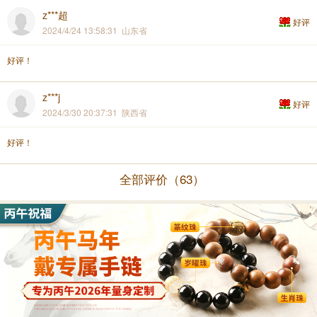
z***超
好评
2024/4/24 13:58:31 山东省
好评！
z***j
好评
2024/3/30 20:37:31 陕西省
好评！
全部评价（63）